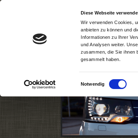
Diese Webseite verwende
Startseite
Aktuelles
Wir verwenden Cookies, um
anbieten zu können und di
Unsere Leitlinien
Der Vo
Informationen zu Ihrer Ve
und Analysen weiter. Unse
Downloads
Kontakt
zusammen, die Sie ihnen b
gesammelt haben.
Einwilligungsauswahl
Notwendig