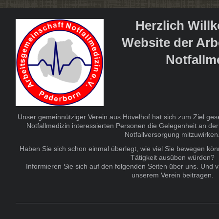
Herzlich Will
Website der Arb
Notfallme
Unser gemeinnütziger Verein aus Hövelhof hat sich zum Ziel gesetz
Notfallmedizin interessierten Personen die Gelegenheit an de
Notfallversorgung mitzuwirken
Haben Sie sich schon einmal überlegt, wie viel Sie bewegen kö
Tätigkeit ausüben würden?
Informieren Sie sich auf den folgenden Seiten über uns. Und v
unserem Verein beitragen.