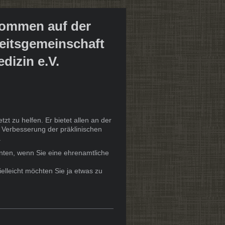
kommen auf der
eitsgemeinschaft
dizin e.V.
t zu helfen. Er bietet allen an der
r Verbesserung der präklinischen
.
nnten, wenn Sie eine ehrenamtliche
ielleicht möchten Sie ja etwas zu