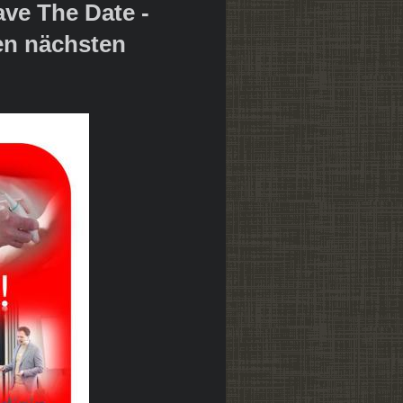
ave The Date -
den nächsten