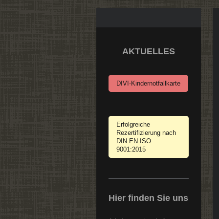
AKTUELLES
DIVI-Kindernotfallkarte
Erfolgreiche
Rezertifizierung nach
DIN EN ISO
9001:2015
Hier finden Sie uns