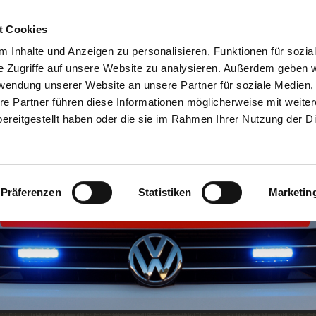
t Cookies
Fort-und Weiterbildung
Vereinsgeschichte
Verein
 Inhalte und Anzeigen zu personalisieren, Funktionen für sozia
e Zugriffe auf unsere Website zu analysieren. Außerdem geben w
rstand
Rettungswachen
Mitgliedschaft
Spen
rwendung unserer Website an unsere Partner für soziale Medien
re Partner führen diese Informationen möglicherweise mit weite
Anfahrt
Impressum
Datenschutzerklärung
ereitgestellt haben oder die sie im Rahmen Ihrer Nutzung der D
Präferenzen
Statistiken
Marketin